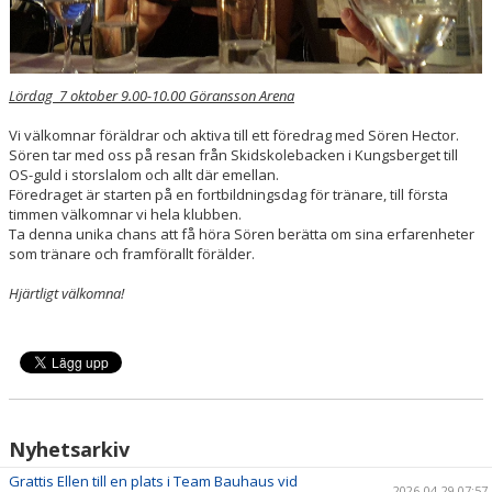
SÄSONGSKORTSINFORMATION
Lördag 7 oktober 9.00-10.00 Göransson Arena
Vi välkomnar föräldrar och aktiva till ett föredrag med Sören Hector.
Sören tar med oss på resan från Skidskolebacken i Kungsberget till
OS-guld i storslalom och allt där emellan.
Föredraget är starten på en fortbildningsdag för tränare, till första
timmen välkomnar vi hela klubben.
Ta denna unika chans att få höra Sören berätta om sina erfarenheter
som tränare och framförallt förälder.
Hjärtligt välkomna!
Nyhetsarkiv
Grattis Ellen till en plats i Team Bauhaus vid
2026-04-29 07:57